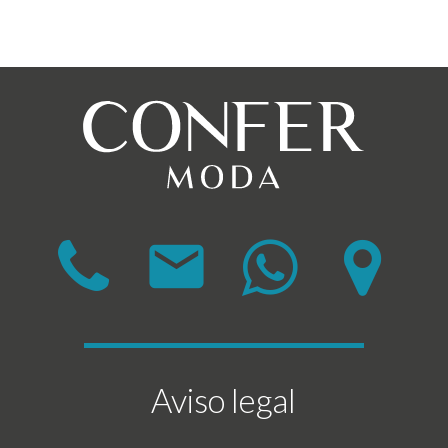
mail
Aviso legal