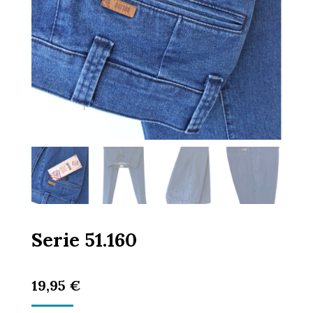
Serie 51.160
19,95
€