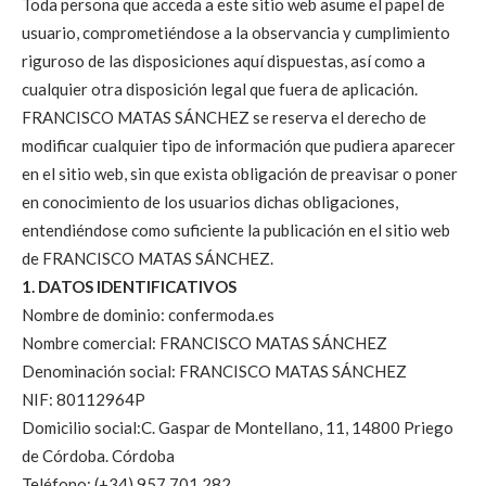
Toda persona que acceda a este sitio web asume el papel de
usuario, comprometiéndose a la observancia y cumplimiento
riguroso de las disposiciones aquí dispuestas, así como a
cualquier otra disposición legal que fuera de aplicación.
FRANCISCO MATAS SÁNCHEZ se reserva el derecho de
modificar cualquier tipo de información que pudiera aparecer
en el sitio web, sin que exista obligación de preavisar o poner
en conocimiento de los usuarios dichas obligaciones,
entendiéndose como suficiente la publicación en el sitio web
de FRANCISCO MATAS SÁNCHEZ.
1. DATOS IDENTIFICATIVOS
Nombre de dominio: confermoda.es
Nombre comercial: FRANCISCO MATAS SÁNCHEZ
Denominación social: FRANCISCO MATAS SÁNCHEZ
NIF: 80112964P
Domicilio social:C. Gaspar de Montellano, 11, 14800 Priego
de Córdoba. Córdoba
Teléfono: (+34) 957 701 282