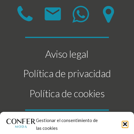
mail
Aviso legal
Política de privacidad
Política de cookies
Gestionar el consentimiento de
las cookies