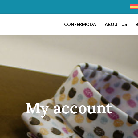
CONFERMODA
ABOUT US
My account