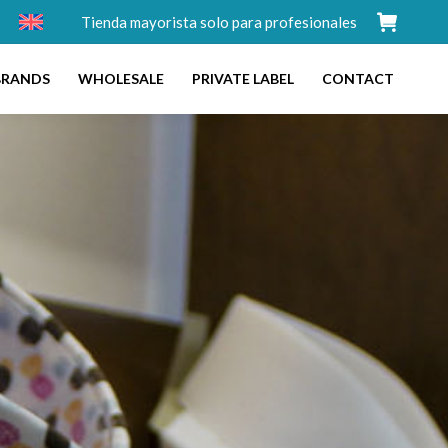
Tienda mayorista solo para profesionales
BRANDS
WHOLESALE
PRIVATE LABEL
CONTACT