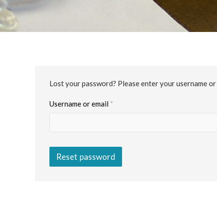
Lost your password? Please enter your username or em
Required
Username or email
*
Reset password